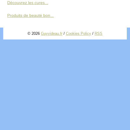
Découvrez les cures...
Produits de beauté bon...
© 2026
Guyvideau.fr
/
Cookies Policy
/
RSS