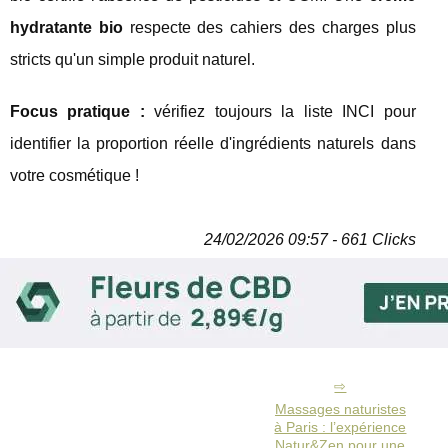
hydratante bio
respecte des cahiers des charges plus
stricts qu'un simple produit naturel.
Focus pratique :
vérifiez toujours la liste INCI pour
identifier la proportion réelle d'ingrédients naturels dans
votre cosmétique !
24/02/2026 09:57 - 661 Clicks
Massages naturistes
à Paris : l’expérience
Natur&Zen pour une