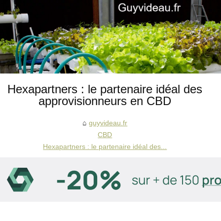
Hexapartners : le partenaire idéal des
approvisionneurs en CBD
guyvideau.fr
CBD
Hexapartners : le partenaire idéal des...