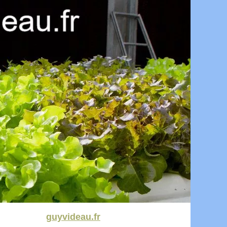
guyvideau.fr