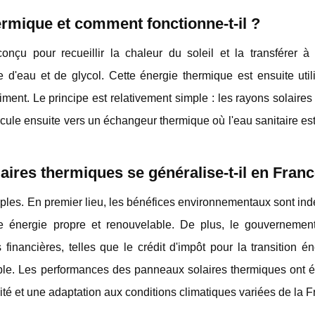
ermique et comment fonctionne-t-il ?
nçu pour recueillir la chaleur du soleil et la transférer à 
d'eau et de glycol. Cette énergie thermique est ensuite util
timent. Le principe est relativement simple : les rayons solaires
rcule ensuite vers un échangeur thermique où l'eau sanitaire es
ires thermiques se généralise-t-il en Franc
tiples. En premier lieu, les bénéfices environnementaux sont ind
une énergie propre et renouvelable. De plus, le gouvernement
 financières, telles que le crédit d'impôt pour la transition é
rdable. Les performances des panneaux solaires thermiques ont 
té et une adaptation aux conditions climatiques variées de la F