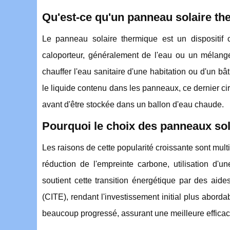
Qu'est-ce qu'un panneau solaire th
Le panneau solaire thermique est un dispositif co
caloporteur, généralement de l'eau ou un mélange 
chauffer l'eau sanitaire d'une habitation ou d'un bâ
le liquide contenu dans les panneaux, ce dernier ci
avant d'être stockée dans un ballon d'eau chaude.
Pourquoi le choix des panneaux sola
Les raisons de cette popularité croissante sont mul
réduction de l'empreinte carbone, utilisation d'
soutient cette transition énergétique par des aides
(CITE), rendant l'investissement initial plus abo
beaucoup progressé, assurant une meilleure efficaci