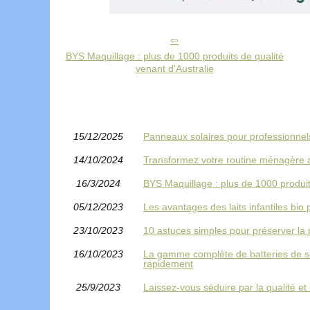
BYS Maquillage : plus de 1000 produits de qualité
venant d'Australie
15/12/2025
Panneaux solaires pour professionnels
14/10/2024
Transformez votre routine ménagère a
16/3/2024
BYS Maquillage : plus de 1000 produit
05/12/2023
Les avantages des laits infantiles bio p
23/10/2023
10 astuces simples pour préserver la 
16/10/2023
La gamme complète de batteries de se
rapidement
25/9/2023
Laissez-vous séduire par la qualité e