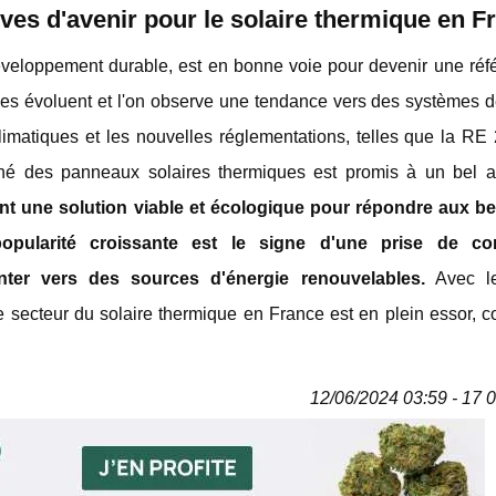
ves d'avenir pour le solaire thermique en F
développement durable, est en bonne voie pour devenir une réf
gies évoluent et l'on observe une tendance vers des systèmes d
climatiques et les nouvelles réglementations, telles que la RE
ché des panneaux solaires thermiques est promis à un bel a
nt une solution viable et écologique pour répondre aux b
pularité croissante est le signe d'une prise de co
nter vers des sources d'énergie renouvelables.
Avec le
 secteur du solaire thermique en France est en plein essor, co
12/06/2024 03:59 - 17 