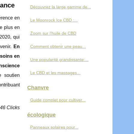
rance
Découvrez la large gamme de...
érence en
Le Moonrock Ice CBD :...
e plus en
Zoom sur l’huile de CBD
 2020, qui
venir.
En
Comment obtenir une peau...
esoins en
Une popularité grandissante:...
nscience
Le CBD et les massages...
 soutien
ntribuant
Chanvre
Guide complet pour cultiver...
046 Clicks
écologique
Panneaux solaires pour...