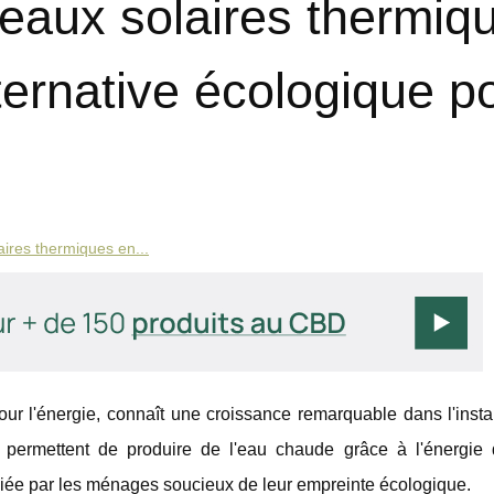
aux solaires thermiq
ternative écologique p
ires thermiques en...
ur l'énergie, connaît une croissance remarquable dans l'insta
 permettent de produire de l'eau chaude grâce à l'énergie d
égiée par les ménages soucieux de leur empreinte écologique.