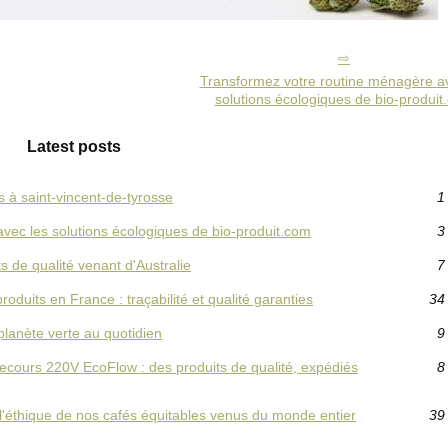
Transformez votre routine ménagère a
solutions écologiques de bio-produit
Latest posts
 à saint-vincent-de-tyrosse
1
vec les solutions écologiques de bio-produit.com
3
s de qualité venant d'Australie
7
roduits en France : traçabilité et qualité garanties
34
planète verte au quotidien
9
cours 220V EcoFlow : des produits de qualité, expédiés
8
t l'éthique de nos cafés équitables venus du monde entier
39