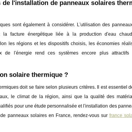
 de l'installation de panneaux solaires the
ques sont également à considérer. L'utilisation des panneaux
 la facture énergétique liée à la production d'eau chau
selon les régions et les dispositifs choisis, les économies réal
rix de l'énergie rend ces systèmes encore plus attractifs
ion solaire thermique ?
rmiques doit se faire selon plusieurs critères. Il est essentiel 
aux, le climat de la région, ainsi que la qualité des matéria
lifiés pour une étude personnalisée et l'installation des pann
ion de panneaux solaires en France, rendez-vous sur
france sola