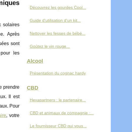
rmiques
Découvrez les gourdes Cool...
Guide d'utilisation d'un kit...
 solaires
Nettoyer les fesses de bébé...
de. Après
isées sont
Goûtez le vin rouge...
 pour les
Alcool
Présentation du cognac hardy
de prendre
CBD
ux. Il est
Hexapartners : le partenaire...
eaux. Pour
CBD et animaux de compagnie :...
ire
, votre
Le fournisseur CBD qui vous...