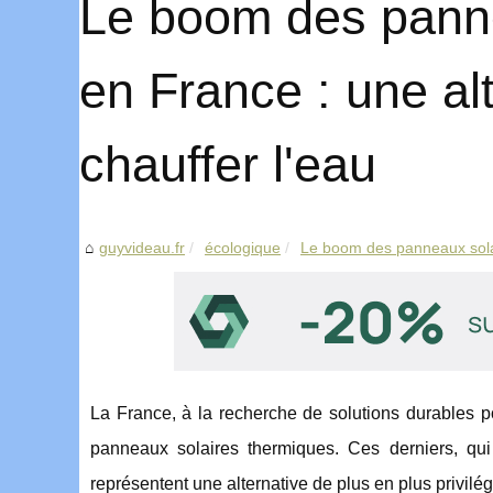
Le boom des panne
en France : une al
chauffer l'eau
guyvideau.fr
écologique
Le boom des panneaux sola
La France, à la recherche de solutions durables po
panneaux solaires thermiques. Ces derniers, qui
représentent une alternative de plus en plus privil