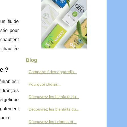
un fluide
isée pour
 chauffent
t chauffée
Blog
e ?
Comparatif des appareils...
éniables :
Pourquoi choisir...
 français
Découvrez les bienfaits du...
nergétique
également
Découvrez les bienfaits du...
rance.
Découvrez les crèmes et...