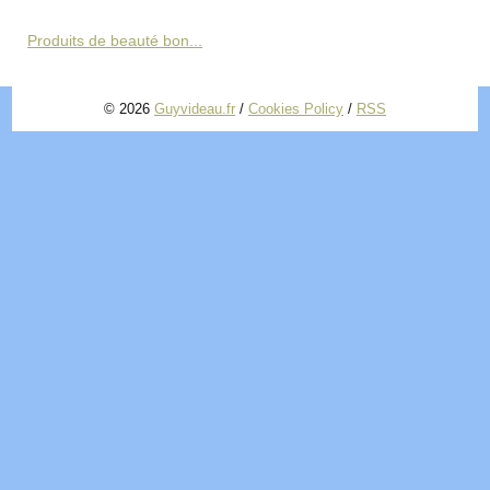
Produits de beauté bon...
© 2026
Guyvideau.fr
/
Cookies Policy
/
RSS