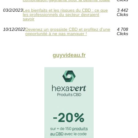
03/2/2023
Les bienfaits et les risques du CBD : ce que
3 442
les professionnels du secteur devraient
Clicks
savoir
10/12/2022
Devenez un grossiste CBD et profitez d'une
4 708
opportunité à ne pas manquer !
Clicks
guyvideau.fr