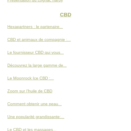
Présentation du cognac hardy
CBD
Hexapartners : le partenaire...
CBD et animaux de compagnie :...
Le fournisseur CBD qui vous...
Découvrez la large gamme de...
Le Moonrock Ice CBD :...
Zoom sur l’huile de CBD
Comment obtenir une peau...
Une popularité grandissante:...
Le CBD et les massages...