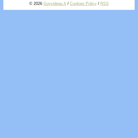
© 2026
Guyvideau.fr
/
Cookies Policy
/
RSS