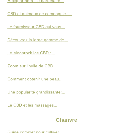
Hexapartners : le partenaire...
CBD et animaux de compagnie :...
Le fournisseur CBD qui vous...
Découvrez la large gamme de...
Le Moonrock Ice CBD :...
Zoom sur l’huile de CBD
Comment obtenir une peau...
Une popularité grandissante:...
Le CBD et les massages...
Chanvre
Guide complet pour cultiver...